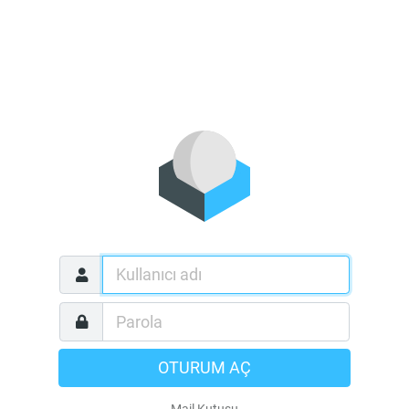
OTURUM AÇ
Mail Kutusu